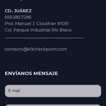
CD. JUÁREZ
656.585.7286
Prol. Manuel J. Clouthier #1051
Col. Parque Industrial Río Bravo
_____________________________________
contacto@k9checkpoint.com
ENVÍANOS MENSAJE
E-mail