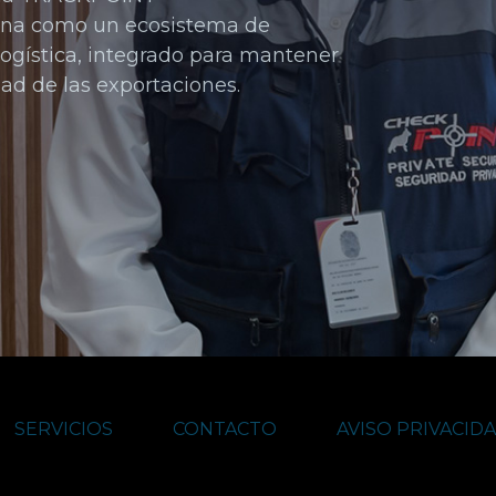
ona como un ecosistema de 
logística, integrado para mantener 
dad de las exportaciones.
SERVICIOS
CONTACTO
AVISO PRIVACID