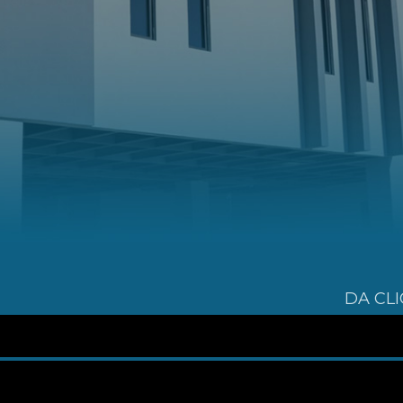
DA CLI