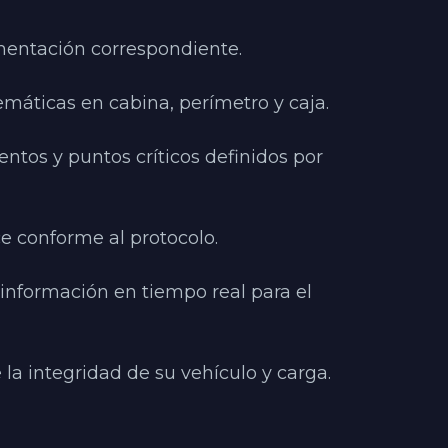
umentación correspondiente.
temáticas en cabina, perímetro y caja.
tos y puntos críticos definidos por 
ce conforme al protocolo.
nformación en tiempo real para el 
e la integridad de su vehículo y carga.