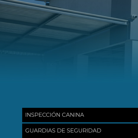
INSPECCIÓN CANINA
GUARDIAS DE SEGURIDAD