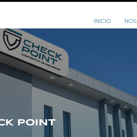
INICIO
NOS
CK POINT